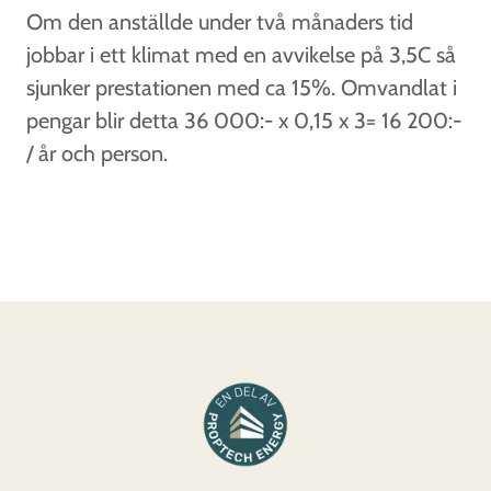
Om den anställde under två månaders tid
jobbar i ett klimat med en avvikelse på 3,5C så
sjunker prestationen med ca 15%. Omvandlat i
pengar blir detta 36 000:- x 0,15 x 3= 16 200:-
/ år och person.