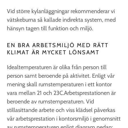
Vid större kylanläggningar rekommenderar vi
vätskeburna så kallade indirekta system, med
hänsyn tagen till funktion och miljö.
EN BRA ARBETSMILJÖ MED RÄTT
KLIMAT ÄR MYCKET LÖNSAMT
Idealtemperaturen är olika från person till
person samt beroende på aktivitet. Enligt vår
mening skall rumstemperaturen i ett kontor
vara mellan 21 och 23C.Arbetsprestationen är
beroende av rumstemperaturen. Vid
stillasittande arbete och viss klädsel påverkas
vår arbetsprestation i kontorsmiljö i genomsnitt
av rumstemperaturen enligt diagram nedan: