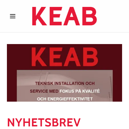
NYHETSBREV